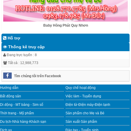
Baby Hồng Phát Quy Nhơn
Hỗ trợ
Thống kê truy cập
Đang trực tuyến : 8
Tất cả : 12,988,773
Tìm chúng tôi trên Facebook
Hướng dẫn
Quy chế hoạt động
Bất động sản
Việc làm - Tuyển dụng
Di động - MT bảng - Sim số
Điện tử-Điện máy-Điện lạnh
Thời trang - Mỹ phẩm
Sản phẩm cho Mẹ và Bé
Du lịch-Nhà hàng-Khách sạn
Sản xuất-Sản phẩm
Dịch vụ
Đào tạo - Tuyển sinh