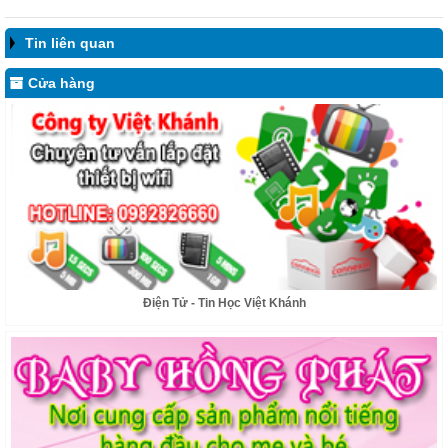
Tin liên quan
Chúng tôi chuyên cung cấp thiết bị lắp đặt internet và modem wifi, tư vấn lắp
Cửa hàng
đặt miễn phí.
Điện Tử - Tin Học Việt Khánh
Cửa hàng Baby Hồng Phát Quy Nhơn nơi cung cấp sản phẩm nổi tiếng
hàng đầu cho mẹ và bé