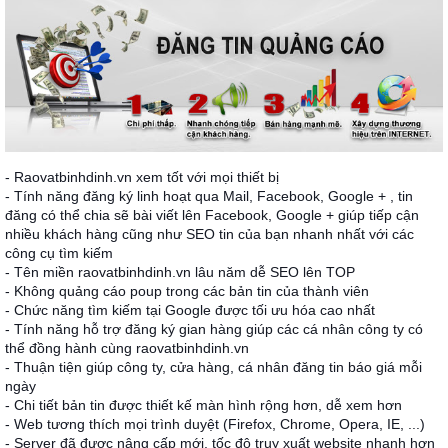
- Raovatbinhdinh.vn xem tốt với mọi thiết bị
- Tính năng đăng ký linh hoạt qua Mail, Facebook, Google + , tin
đăng có thể chia sẽ bài viết lên Facebook, Google + giúp tiếp cận
nhiều khách hàng cũng như SEO tin của bạn nhanh nhất với các
công cụ tìm kiếm
- Tên miền raovatbinhdinh.vn lâu năm dễ SEO lên TOP
- Không quảng cáo poup trong các bản tin của thành viên
- Chức năng tìm kiếm tại Google được tối ưu hóa cao nhất
- Tính năng hỗ trợ đăng ký gian hàng giúp các cá nhân công ty có
thể đồng hành cùng raovatbinhdinh.vn
- Thuận tiện giúp công ty, cửa hàng, cá nhân đăng tin báo giá mỗi
ngày
- Chi tiết bản tin được thiết kế màn hình rộng hơn, dễ xem hơn
- Web tương thích mọi trình duyệt (Firefox, Chrome, Opera, IE, ...)
- Server đã được nâng cấp mới, tốc độ truy xuất website nhanh hơn