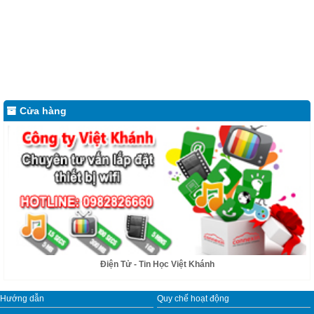
Chúng tôi chuyên cung cấp thiết bị lắp đặt internet và modem wifi, tư vấn lắp
Cửa hàng
đặt miễn phí.
Điện Tử - Tin Học Việt Khánh
Hướng dẫn
Quy chế hoạt động