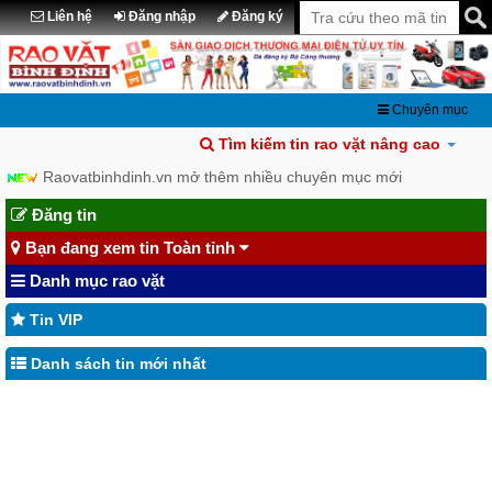
Liên hệ
Đăng nhập
Đăng ký
Chuyên mục
Tìm kiếm tin rao vặt nâng cao
Raovatbinhdinh.vn mở thêm nhiều chuyên mục mới
Đăng tin
Bạn đang xem tin Toàn tỉnh
Danh mục rao vặt
Tin VIP
Danh sách tin mới nhất