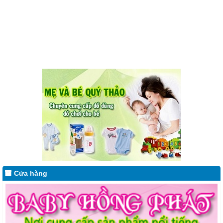
Cửa hàng Baby Hồng Phát Quy Nhơn nơi cung cấp sản phẩm nổi tiếng
Cửa hàng
hàng đầu cho mẹ và bé