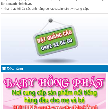
lên raovatbinhdinh.vn.
- Khai thác tối đa các tính năng do raovatbinhdinh.vn cung cấp.
Cửa hàng Baby Hồng Phát Quy Nhơn nơi cung cấp sản phẩm nổi tiếng
Cửa hàng
hàng đầu cho mẹ và bé