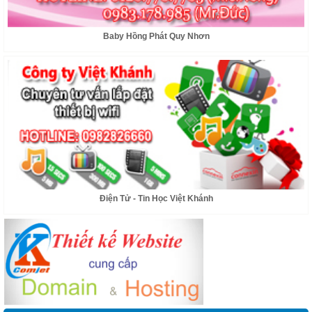
Baby Hồng Phát Quy Nhơn
Chúng tôi chuyên cung cấp thiết bị lắp đặt internet và modem wifi, tư vấn lắp
đặt miễn phí.
Điện Tử - Tin Học Việt Khánh