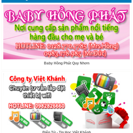
hàng đầu cho mẹ và bé
Baby Hồng Phát Quy Nhơn
Chúng tôi chuyên cung cấp thiết bị lắp đặt internet và modem wifi, tư vấn lắp
đặt miễn phí.
Điện Tử - Tin Học Việt Khánh