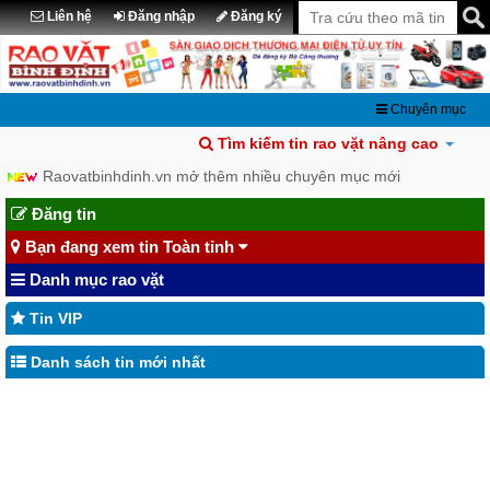
Liên hệ
Đăng nhập
Đăng ký
Chuyên mục
Tìm kiếm tin rao vặt nâng cao
Raovatbinhdinh.vn mở thêm nhiều chuyên mục mới
Đăng tin
Bạn đang xem tin Toàn tỉnh
Danh mục rao vặt
Tin VIP
Danh sách tin mới nhất