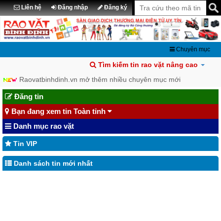
Liên hệ
Đăng nhập
Đăng ký
Chuyên mục
Tìm kiếm tin rao vặt nâng cao
Raovatbinhdinh.vn mở thêm nhiều chuyên mục mới
Đăng tin
Bạn đang xem tin Toàn tỉnh
Danh mục rao vặt
Tin VIP
Danh sách tin mới nhất