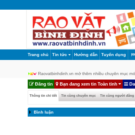
Trang chủ
Tin tức
Hướng dẫn
Tuyển dụng
Raovatbinhdinh.vn mở thêm nhiều chuyên mục mớ
Đăng tin
Bạn đang xem tin Toàn tỉnh
Da
Thông tin chi tiết
Tin cùng chuyên mục
Tin cùng người đăng
Bình luận