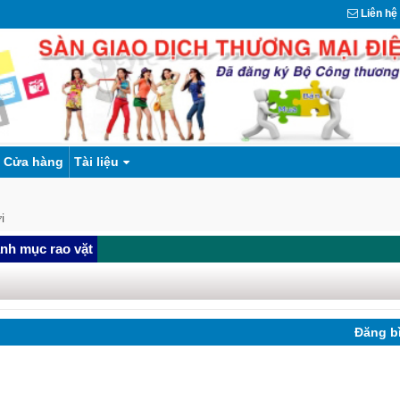
Liên hệ
Cửa hàng
Tài liệu
i
nh mục rao vặt
Đăng b