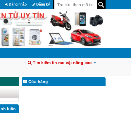
Đăng nhập
Đăng ký
Tìm kiếm tin rao vặt nâng cao
Cửa hàng
ình luận