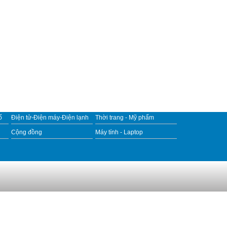
ố
Điện tử-Điện máy-Điện lạnh
Thời trang - Mỹ phẩm
Cộng đồng
Máy tính - Laptop